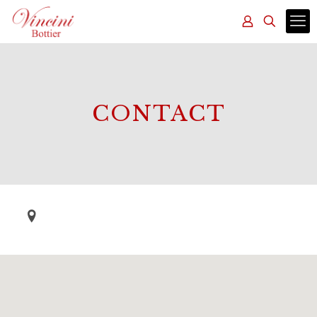
CONTACT
Rue Ibn Aïcha, Marrakech 40000, Maroc