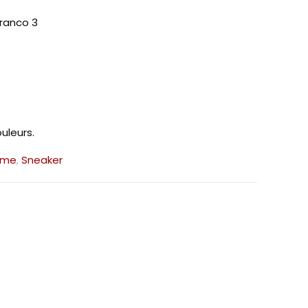
Franco 3
uleurs.
mme
,
Sneaker