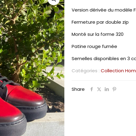
Version dérivée du modèle 
Fermeture par double zip
Monté sur la forme 320
Patine rouge fumée
Semelles disponibles en 3 co
Catégories :
Collection Ho
Share