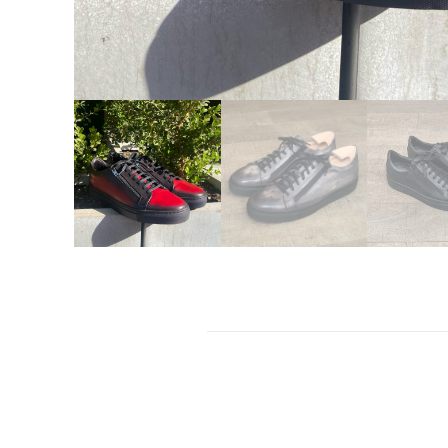
Description